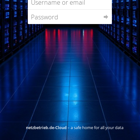
netzbetrieb.de-Cloud
– a safe home for all your data